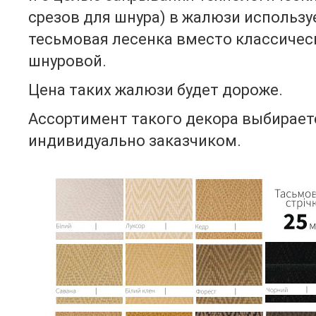
срезов для шнура) в жалюзи использу
тесьмовая лесенка вместо классичес
шнуровой.
Цена таких жалюзи будет дороже.
Ассортимент такого декора выбирает
индивидуально заказчиком.