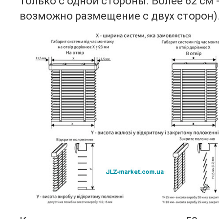
только с одной стороны. Более 62 см 
возможно размещение с двух сторон)