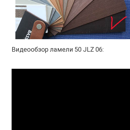
Видеообзор ламели 50 JLZ 06: