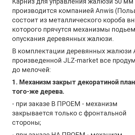
Карниз для управления жалюзи 50 мм
производится компанией Anwis (Поль
состоит из металлического короба вн
которого прячутся механизмы подьем
опускания деревянных жалюзи.
В комплектации деревянных жалюзи 
произведенной JLZ-market все проду
до мелочей:
1. Механизм закрыт декоратиной план
того-же дерева.
- при заказе В ПРОЕМ - механизм
закрывается только с фронтальной
стороны;
- при заказе НА ПРОЕМ - механизм