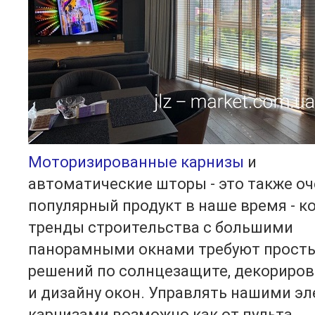
Моторизированные карнизы
и
автоматические шторы - это также о
популярный продукт в наше время - к
тренды строительства с большими
панорамными окнами требуют прост
решений по солнцезащите, декориро
и дизайну окон. Управлять нашими эл
карнизами возможно как от пульта