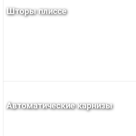
Шторы плиссе
Заказать
Автоматические карнизы