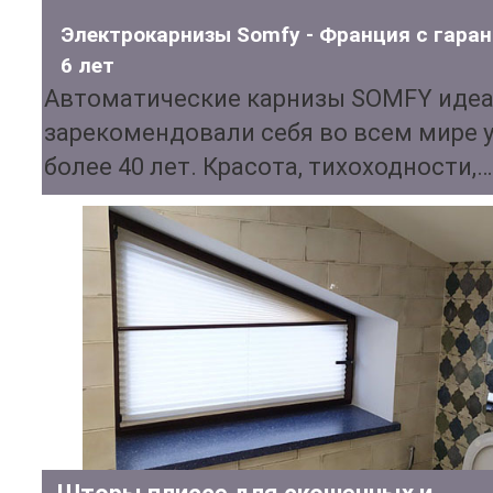
Электрокарнизы Somfy - Франция с гара
6 лет
Автоматические карнизы SOMFY иде
зарекомендовали себя во всем мире 
более 40 лет. Красота, тихоходности,…