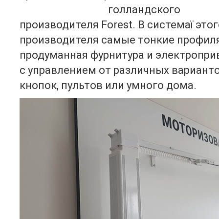
электрокарнизы
голландского
производителя Forest. В системаї этог
производителя самые тонкие профиля
продуманная фурнитура и электропр
с управлением от различных вариант
кнопок, пультов или умного дома.