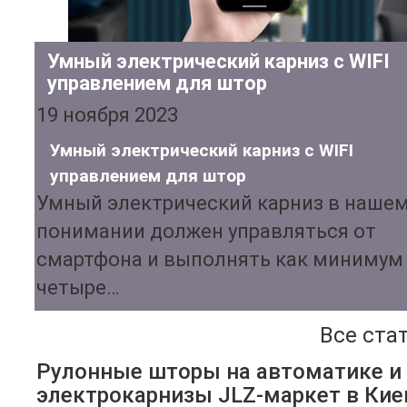
Умный электрический карниз с WIFI
управлением для штор
19 ноября 2023
Умный электрический карниз с WIFI
управлением для штор
Умный электрический карниз в наше
понимании должен управляться от
смартфона и выполнять как минимум
четыре…
Все ста
Рулонные шторы на автоматике и
электрокарнизы JLZ-маркет в Кие