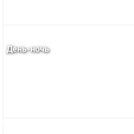
Заказать
День-ночь
Заказать