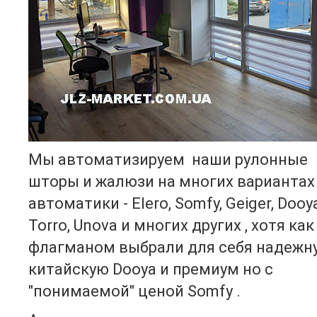
Мы автоматизируем наши рулонные
шторы и жалюзи на многих вариантах
автоматики - Elero, Somfy, Geiger, Dooya
Torro, Unova и многих других , хотя как
флагманом выбрали для себя надежн
китайскую Dooya и премиум но с
"понимаемой" ценой Somfy .