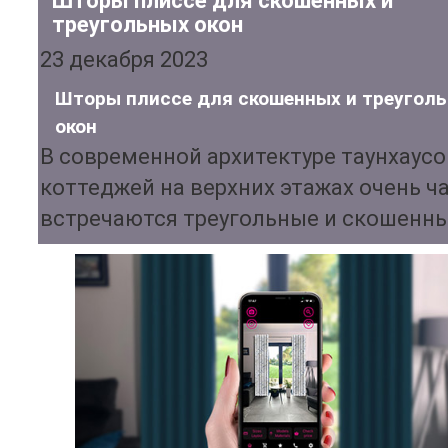
Шторы плиссе для скошенных и
треугольных окон
23 декабря 2023
Шторы плиссе для скошенных и треугол
окон
В современной архитектуре таунхаусо
коттеджей на верхних этажах очень ч
встречаются треугольные и скошенн