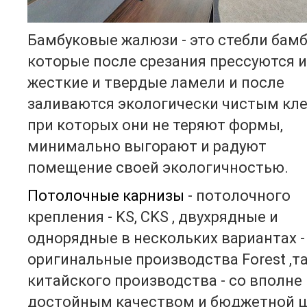
Бамбуковые жалюзи - это стебли бамбу
которые после срезания прессуются и
жесткие и твердые ламели и после
заливаются экологически чистым кле
при которых они не теряют формы,
минимально выгорают и радуют
помещение своей экологичностью.
Потолочные карнизы
- потолочного
крепления - KS, CKS , двухрядные и
однорядные в нескольких вариантах -
оригинальные производства Forest ,та
китайского производства - со вполне
достойным качеством и бюджетной ц