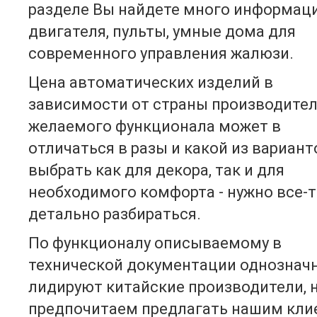
разделе Вы найдете много информац
двигателя, пульты, умные дома для
современного управления жалюзи.
Цена автоматических изделий в
зависимости от страны производител
желаемого функционала может в
отличаться в разы и какой из вариант
выбрать как для декора, так и для
необходимого комфорта - нужно все-
детально разбираться.
По функционалу описываемому в
технической документации однознач
лидируют китайские производители, 
предпочитаем предлагать нашим кли