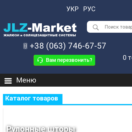
УКР
РУС
+38 (063) 746-67-57
0
т
Вам перезвонить?
Меню
Каталог товаров
Рулонные шторы