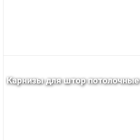
Заказать
Карнизы для штор потолочные
Заказать