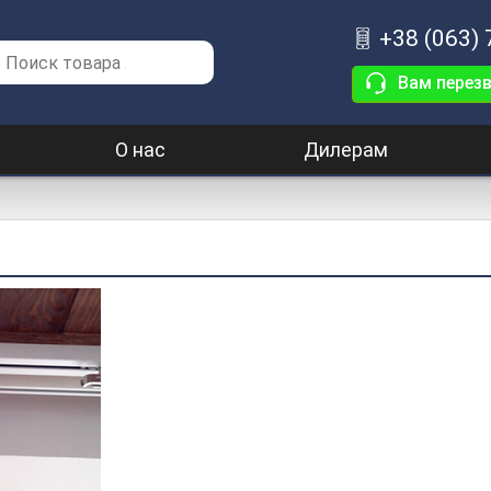
+38 (063)
Вам перез
О нас
Дилерам