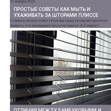
31 января 2025
ПРОСТЫЕ СОВЕТЫ КАК МЫТЬ И
УХАЖИВАТЬ ЗА ШТОРАМИ ПЛИССЕ
С самого начала этой статьи мы сразу хотим авторитетно
заявить, что преимущества штор плиссе JLZ-маркет…
ОТЛИЧИЯ МЕЖДУ БАМБУКОВЫМИ И