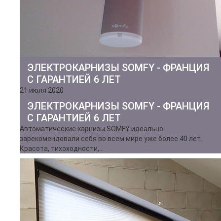
ЭЛЕКТРОКАРНИЗЫ SOMFY - ФРАНЦИЯ
С ГАРАНТИЕЙ 6 ЛЕТ
21 июля 2020
ЭЛЕКТРОКАРНИЗЫ SOMFY - ФРАНЦИЯ
С ГАРАНТИЕЙ 6 ЛЕТ
Автоматические карнизы SOMFY идеально
зарекомендовали себя во всем мире уже более 40 лет.
Красота, тихоходности,…