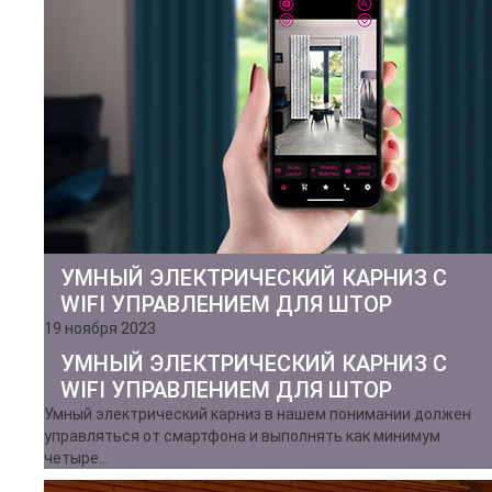
УМНЫЙ ЭЛЕКТРИЧЕСКИЙ КАРНИЗ С
WIFI УПРАВЛЕНИЕМ ДЛЯ ШТОР
19 ноября 2023
УМНЫЙ ЭЛЕКТРИЧЕСКИЙ КАРНИЗ С
WIFI УПРАВЛЕНИЕМ ДЛЯ ШТОР
Умный электрический карниз в нашем понимании должен
управляться от смартфона и выполнять как минимум
четыре…