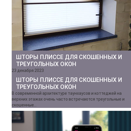
ШТОРЫ ПЛИССЕ ДЛЯ СКОШЕННЫХ И
ТРЕУГОЛЬНЫХ ОКОН
23 декабря 2023
ШТОРЫ ПЛИССЕ ДЛЯ СКОШЕННЫХ И
ТРЕУГОЛЬНЫХ ОКОН
В современной архитектуре таунхаусов и коттеджей на
верхних этажах очень часто встречаются треугольные и
скошенные…