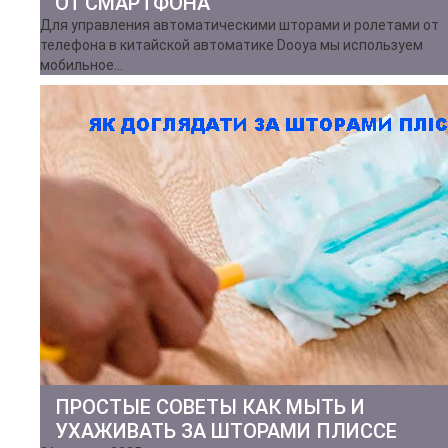
ОТ СМАРТФОНА
Для управления автоматическими шторами и ролетами от
телефона в китайской автоматике Dooya мы используем
мобильное…
ПРОСТЫЕ СОВЕТЫ КАК МЫТЬ И
УХАЖИВАТЬ ЗА ШТОРАМИ ПЛИССЕ