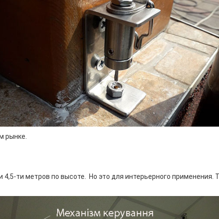
м рынке.
 4,5-ти метров по высоте. Но это для интерьерного применения. 