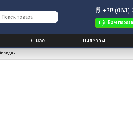
+38 (063)
Вам перез
О нас
Дилерам
беседки