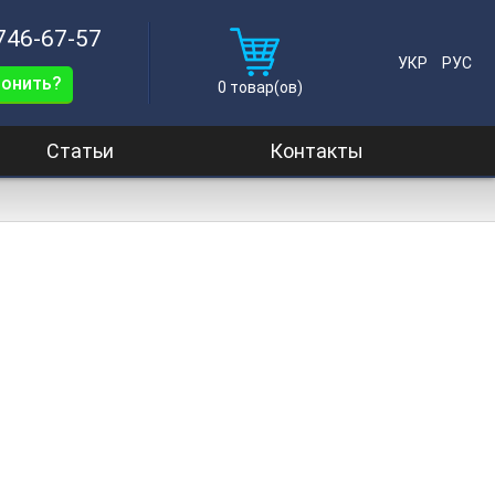
 746-67-57
УКР
РУС
вонить?
0
товар(ов)
Статьи
Контакты