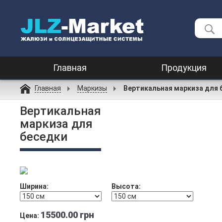
Главная
Продукция
Главная
Маркизы
Вертикальная маркиза для 
Вертикальная
маркиза для
беседки
Ширина:
Высота:
15500.00 грн
Цена: