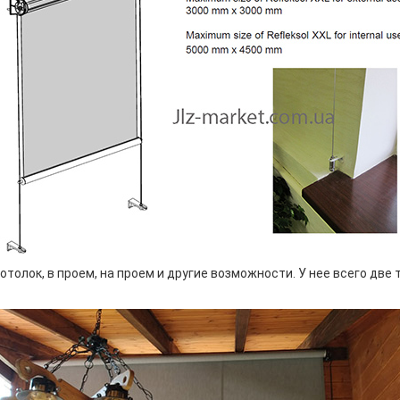
олок, в проем, на проем и другие возможности. У нее всего две 