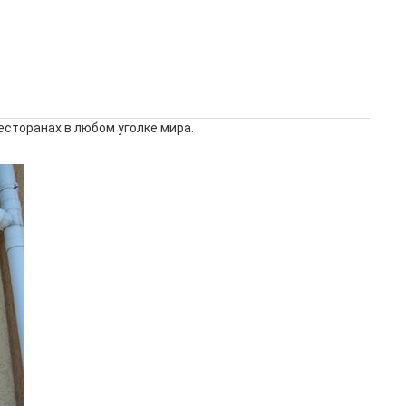
есторанах в любом уголке мира.