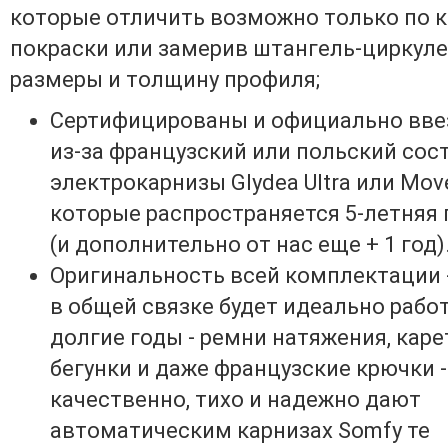
которые отличить возможно только по к
покраски или замерив штангель-циркул
размеры и толщину профиля;
Сертифицированы и официально вв
из-за французский или польский сос
электрокарнизы Glydea Ultra или Movel
которые распространяется 5-летняя 
(и дополнительно от нас еще + 1 год)
Оригинальность всей комплектации 
в общей связке будет идеально рабо
долгие годы - ремни натяжения, каре
бегунки и даже французские крючки -
качественно, тихо и надежно дают
автоматическим карнизах Somfy те