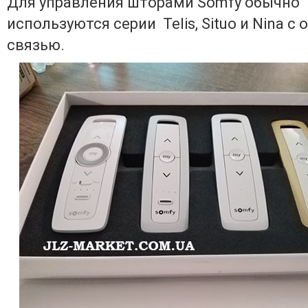
Для управления шторами Somfy обычно
используются серии Telis, Situo и Nina с
связью.