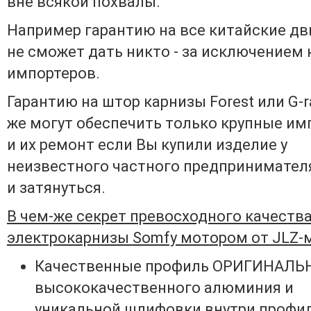
вне всякой похвалы.
Например гарантию на все китайские дви
не сможет дать никто - за исключением
импортеров.
Гарантию на штор карнизы Forest или G-rai
же могут обеспечить только крупные им
и их ремонт если Вы купили изделие у
неизвестного частного предпринимател
и затянуться.
В чем-же секрет превосходного качеств
электрокарнизы Somfy мотором от JLZ-
Качественные профиль ОРИГИНАЛЬ
высококачественного алюминия и
уникальной шлифовки внутри профил