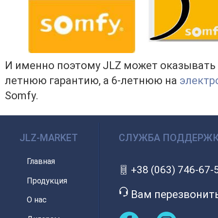
И именно поэтому JLZ может оказывать 
летнюю гарантию, а 6-летнюю на
электр
Somfy.
JLZ-MARKET
СЛУЖБА ПОДДЕРЖ
Главная
+38 (063) 746-67-
Продукция
Вам перезвонит
О нас