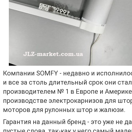
Компании SOMFY - недавно и исполнилос
и все за столь длительный срок они ста
производителем № 1 в Европе и Америке
производстве электрокарнизов для штор
моторов для рулонных штор и жалюзи.
Гарантия на данный бренд - это уже не д
пустые слова, так-как у него самый мал