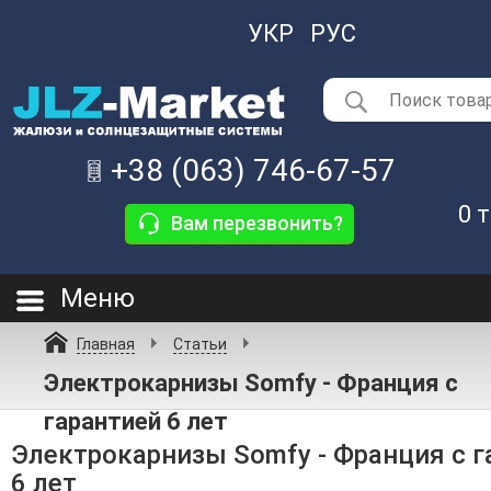
УКР
РУС
+38 (063) 746-67-57
0
т
Вам перезвонить?
Меню
Главная
Статьи
Электрокарнизы Somfy - Франция с
гарантией 6 лет
Электрокарнизы Somfy - Франция с г
6 лет