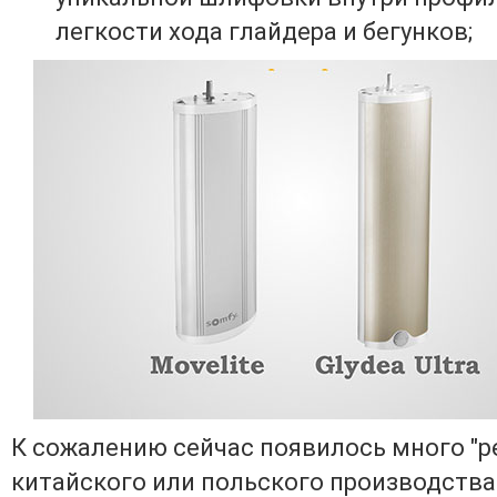
легкости хода глайдера и бегунков;
К сожалению сейчас появилось много "р
китайского или польского производства 