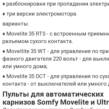
♦ разблокировки при пропадании электр
♦ три версии электромотора.
варианты:
♦ Movelite 35 RTS - с встроенным приемн
разъемом сухого контакта.
♦ Movetlite 35 WT - для управления по пр
фазного двигателя 220 вольт - для выкл
или умного дома;
♦ Movelite 35 DCT - для управления по су
контакта - от выключателей или умного 
Пульты для автоматических
карнизов Somfy Movelite и Ult