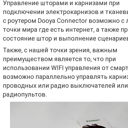
Управление шторами и карнизами при
подключении электрокарнизов и тканев
с роутером Dooya Connector возможно с
точки мира где есть интернет, а также п
состояние штор и выполнение сценарие
Также, с нашей точки зрения, важным
преимуществом является то, что при
использовании WIFI управления от смар
возможно параллельно управлять карни
проводных или радио выключателей или
радиопультов.