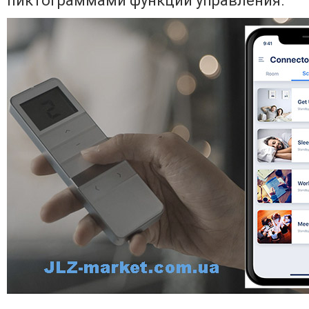
пиктограммами функций управления.