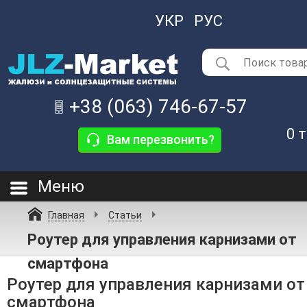
УКР
РУС
+38 (063) 746-67-57
0
т
Вам перезвонить?
Меню
Главная
Статьи
Роутер для управления карнизами от
смартфона
Роутер для управления карнизами от
смартфона