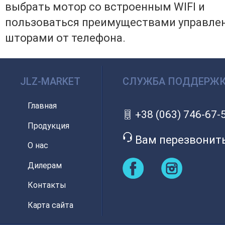
выбрать мотор со встроенным WIFI и
пользоваться преимуществами управле
шторами от телефона.
JLZ-MARKET
СЛУЖБА ПОДДЕРЖ
Главная
+38 (063) 746-67-
Продукция
Вам перезвонит
О нас
Дилерам
Контакты
Карта сайта