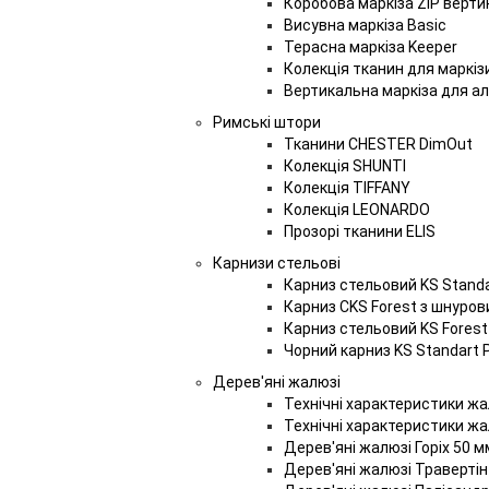
Коробова маркіза ZIP верт
Висувна маркіза Basic
Терасна маркіза Keeper
Колекція тканин для маркіз
Вертикальна маркіза для а
Римські штори
Тканини СHESTER DimOut
Колекція SHUNTІ
Колекція TIFFANY
Колекція LEONARDO
Прозорі тканини ELIS
Карнизи стельові
Карниз стельовий KS Standar
Карниз CKS Forest з шнуро
Карниз стельовий KS Forest
Чорний карниз KS Standart 
Дерев'яні жалюзі
Технічні характеристики жа
Технічні характеристики жа
Дерев'яні жалюзі Горіх 50 м
Дерев'яні жалюзі Травертін