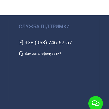
СЛУЖБА ПІДТРИМКИ
+38 (063) 746-67-57
Вам зателефонувати?