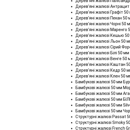
Дерев'яні жалюзі Палісандр
Дерев'яні жалюзі Антрацит
Дерев'яні жалюзі Графіт 50
Дерев'яні жалюзі Пекан 50 
Дерев'яні жалюзі Чорні 50 
Дерев'яні жалюзі Маренго 
Дерев'яні жалюзі Кешью 50
Дерев'яні жалюзі Льон 50 
Дерев'яні жалюзі Сірий Фор
Дерев'яні жалюзі Білі 50 мм
Дерев'яні жалюзі Венге 50 
Дерев'яні жалюзі Каштан 5
Дерев'яні жалюзі Кедр 50 
Дерев'яні жалюзі Клен 50 м
Бамбукові жалюзі 50 мм Бу
Бамбукові жалюзі 50 мм Мо
Бамбукові жалюзі 50 мм Ага
Бамбукові жалюзі 50 мм БІЛ
Бамбукові жалюзі 50 мм Sil
Бамбукові жалюзі 50 мм Чор
Структурні жалюзі Passat 5
Структурні жалюзі Smoky 5
Структурні жалюзі French G